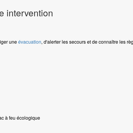
 intervention
riger une
évacuation
, d'alerter les secours et de connaître les r
bac à feu écologique