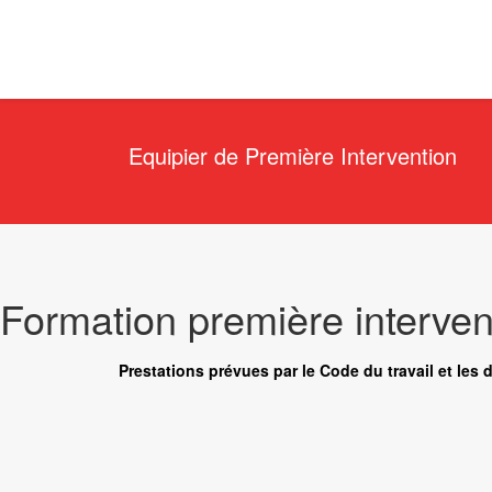
Equipier de Première Intervention
Formation première interven
Prestations prévues par le Code du travail et les 