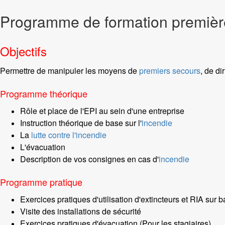
Programme de formation première
Objectifs
Permettre de manipuler les moyens de
premiers secours
, de di
Programme théorique
Rôle et place de l'EPI au sein d'une entreprise
Instruction théorique de base sur l'
incendie
La
lutte contre l'incendie
L'évacuation
Description de vos consignes en cas d'
incendie
Programme pratique
Exercices pratiques d'utilisation d'extincteurs et RIA sur 
Visite des installations de sécurité
Exercices pratiques d'évacuation (Pour les stagiaires)